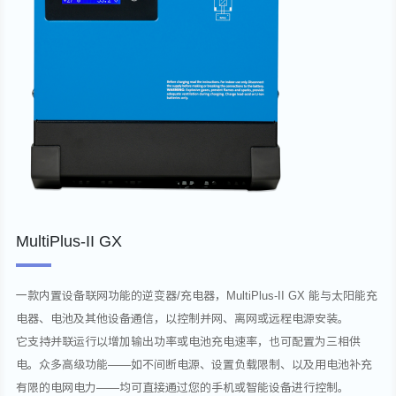
MultiPlus-II GX
一款内置设备联网功能的逆变器/充电器，MultiPlus-II GX 能与太阳能充
电器、电池及其他设备通信，以控制并网、离网或远程电源安装。
它支持并联运行以增加输出功率或电池充电速率，也可配置为三相供
电。众多高级功能——如不间断电源、设置负载限制、以及用电池补充
有限的电网电力——均可直接通过您的手机或智能设备进行控制。