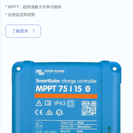
* MPPT：超快速最大功率点跟踪
* 远程监控和控制
了解更多