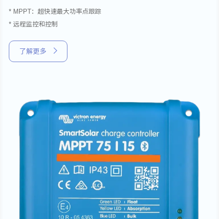
* MPPT：超快速最大功率点跟踪
* 远程监控和控制
了解更多