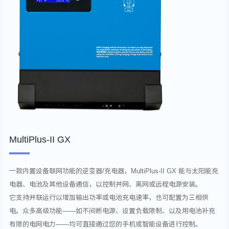
MultiPlus-II GX
一款内置设备联网功能的逆变器/充电器，MultiPlus-II GX 能与太阳能充
电器、电池及其他设备通信，以控制并网、离网或远程电源安装。
它支持并联运行以增加输出功率或电池充电速率，也可配置为三相供
电。众多高级功能——如不间断电源、设置负载限制、以及用电池补充
有限的电网电力——均可直接通过您的手机或智能设备进行控制。