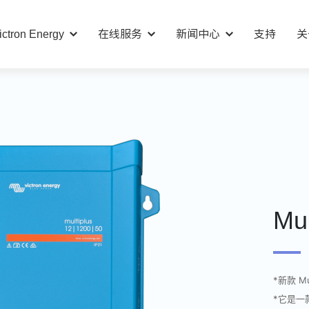
ictron Energy
在线服务
新闻中心
支持
关
Mu
*新款 Mu
*它是一