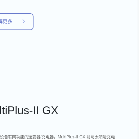
解更多
tiPlus-II GX
备联网功能的逆变器/充电器，MultiPlus-II GX 能与太阳能充电