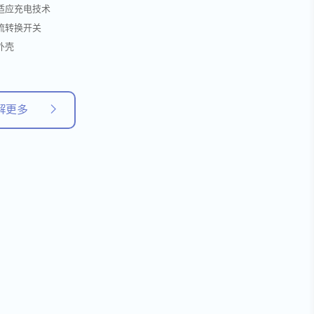
适应充电技术
流转换开关
外壳
解更多