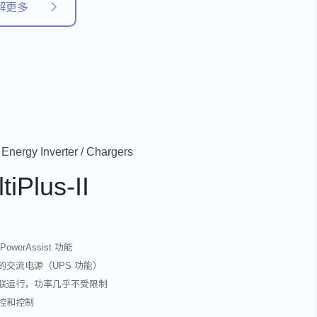
解更多
 Energy Inverter / Chargers
tiPlus-II
PowerAssist 功能
断的交流电源（UPS 功能）
并联运行，功率几乎不受限制
监控和控制