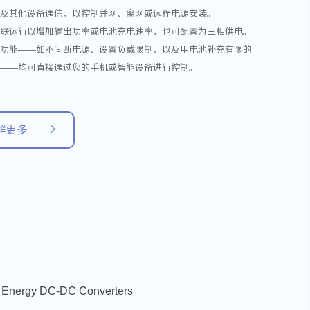
池及其他设备通信，以控制并网、离网或远程电源安装。
并联运行以增加输出功率或电池充电速率，也可配置为三相供电。
级功能——如不间断电源、设置负载限制、以及用电池补充有限的
力——均可直接通过您的手机或智能设备进行控制。
解更多
n Energy DC-DC Converters