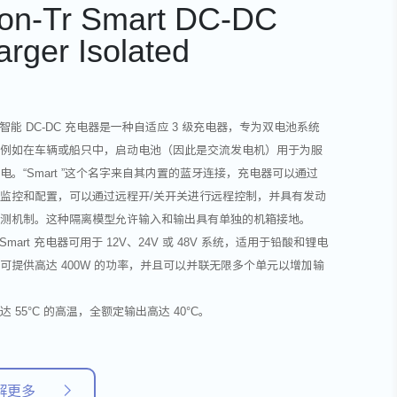
ion-Tr Smart DC-DC
rger Isolated
-Tr 智能 DC-DC 充电器是一种自适应 3 级充电器，专为双电池系统
，例如在车辆或船只中，启动电池（因此是交流发电机）用于为服
电。“Smart ”这个名字来自其内置的蓝牙连接，充电器可以通过
监控和配置，可以通过远程开/关开关进行远程控制，并具有发动
检测机制。这种隔离模型允许输入和输出具有单独的机箱接地。
-Tr Smart 充电器可用于 12V、24V 或 48V 系统，适用于铅酸和锂电
可提供高达 400W 的功率，并且可以并联无限多个单元以增加输
。
 55°C 的高温，全额定输出高达 40°C。
解更多