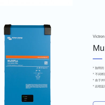
Victron
Mu
* 独特的 
* 不间
* 由于
* 远程