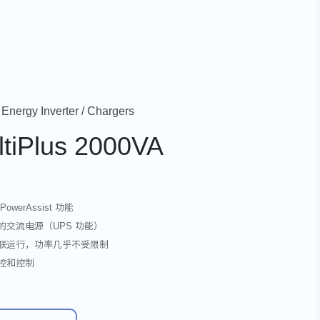
 Energy Inverter / Chargers
ltiPlus 2000VA
PowerAssist 功能
断的交流电源（UPS 功能）
并联运行，功率几乎不受限制
监控和控制