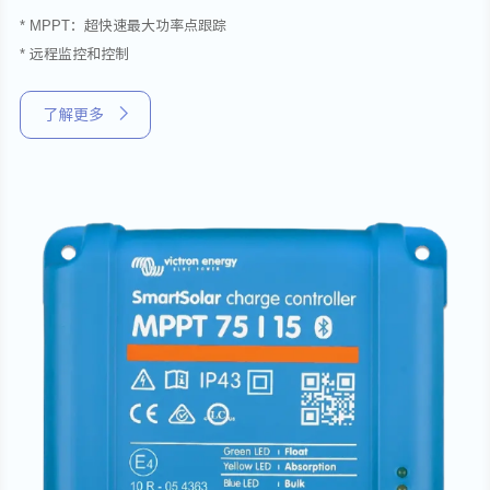
* MPPT：超快速最大功率点跟踪
* 远程监控和控制
了解更多