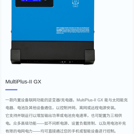
MultiPlus-II GX
一款内置设备联网功能的逆变器/充电器，MultiPlus-II GX 能与太阳能充
电器、电池及其他设备通信，以控制并网、离网或远程电源安装。
它支持并联运行以增加输出功率或电池充电速率，也可配置为三相供
电。众多高级功能——如不间断电源、设置负载限制、以及用电池补充
有限的电网电力——均可直接通过您的手机或智能设备进行控制。